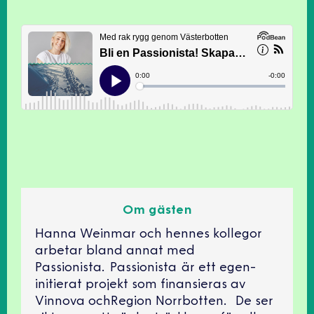
Om gästen
Hanna Weinmar och hennes kollegor
arbetar bland annat med
Passionista. Passionista är ett egen-
initierat projekt som ﬁnansieras av
Vinnova ochRegion Norrbotten. De ser