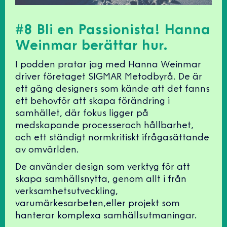
#8 Bli en Passionista! Hanna
Weinmar berättar hur.
I podden pratar jag med Hanna Weinmar
driver företaget SIGMAR Metodbyrå. De är
ett gäng designers som kände att det fanns
ett behovför att skapa förändring i
samhället, där fokus ligger på
medskapande processeroch hållbarhet,
och ett ständigt normkritiskt ifrågasättande
av omvärlden.
De använder design som verktyg för att
skapa samhällsnytta, genom allt i från
verksamhetsutveckling,
varumärkesarbeten,eller projekt som
hanterar komplexa samhällsutmaningar.