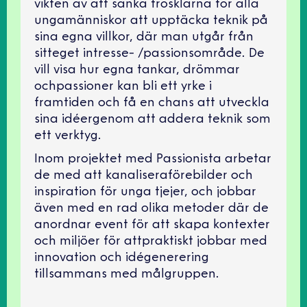
vikten av att sänka trösklarna för alla
ungamänniskor att upptäcka teknik på
sina egna villkor, där man utgår från
sitteget intresse- /passionsområde. De
vill visa hur egna tankar, drömmar
ochpassioner kan bli ett yrke i
framtiden och få en chans att utveckla
sina idéergenom att addera teknik som
ett verktyg.
Inom projektet med Passionista arbetar
de med att kanaliseraförebilder och
inspiration för unga tjejer, och jobbar
även med en rad olika metoder där de
anordnar event för att skapa kontexter
och miljöer för attpraktiskt jobbar med
innovation och idégenerering
tillsammans med målgruppen.