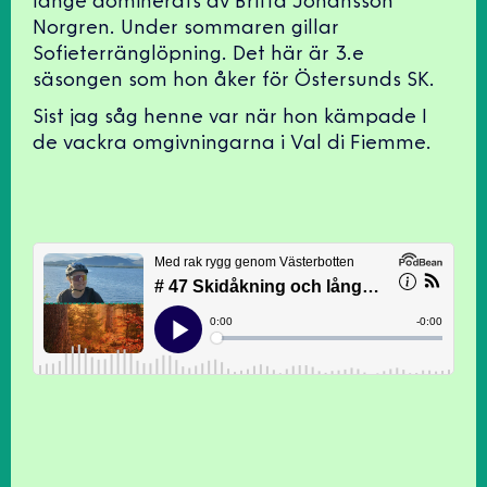
länge dominerats av Britta Johansson
Norgren. Under sommaren gillar
Sofieterränglöpning. Det här är 3.e
säsongen som hon åker för Östersunds SK.
Sist jag såg henne var när hon kämpade I
de vackra omgivningarna i Val di Fiemme.