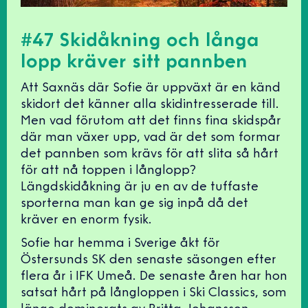
#47 Skidåkning och långa
lopp kräver sitt pannben
Att Saxnäs där Sofie är uppväxt är en känd
skidort det känner alla skidintresserade till.
Men vad förutom att det finns fina skidspår
där man växer upp, vad är det som formar
det pannben som krävs för att slita så hårt
för att nå toppen i långlopp?
Längdskidåkning är ju en av de tuffaste
sporterna man kan ge sig inpå då det
kräver en enorm fysik.
Sofie har hemma i Sverige åkt för
Östersunds SK den senaste säsongen efter
flera år i IFK Umeå. De senaste åren har hon
satsat hårt på långloppen i Ski Classics, som