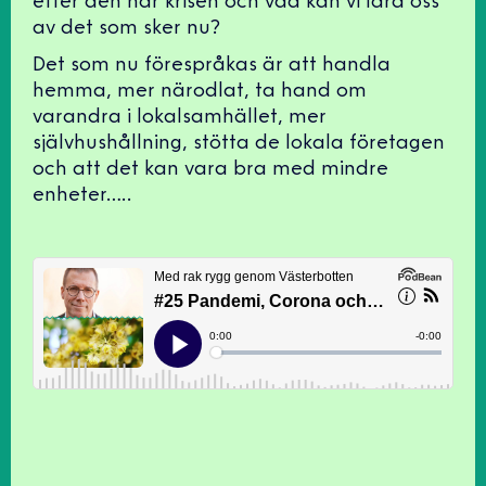
efter den här krisen och vad kan vi lära oss
av det som sker nu?
Det som nu förespråkas är att handla
hemma, mer närodlat, ta hand om
varandra i lokalsamhället, mer
självhushållning, stötta de lokala företagen
och att det kan vara bra med mindre
enheter…..