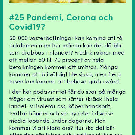
#25 Pandemi, Corona och
Covid19?
50 000 västerbottningar kan komma att få
sjukdomen men hur många kan det då blir
som drabbas i inlandet? Fredrik räknar med
att mellan 50 till 70 procent av hela
befolkningen kommer att smittas. Många
kommer att bli väldigt lite sjuka, men flera
tusen kan komma att behöva sjukhusvård.
I det här podavsnittet får du svar på många
frågor om viruset som sätter skräck i hela
landet. Vi isolerar oss, köper handsprit,
tvättar händer och ser nyheter i diverse
media löpande under dagarna. Men
kommer vi att klara oss? Hur ska det blir