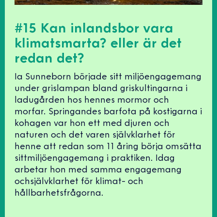
#15 Kan inlandsbor vara
klimatsmarta? eller är det
redan det?
Ia Sunneborn började sitt miljöengagemang
under grislampan bland griskultingarna i
ladugården hos hennes mormor och
morfar. Springandes barfota på kostigarna i
kohagen var hon ett med djuren och
naturen och det varen självklarhet för
henne att redan som 11 åring börja omsätta
sittmiljöengagemang i praktiken. Idag
arbetar hon med samma engagemang
ochsjälvklarhet för klimat- och
hållbarhetsfrågorna.